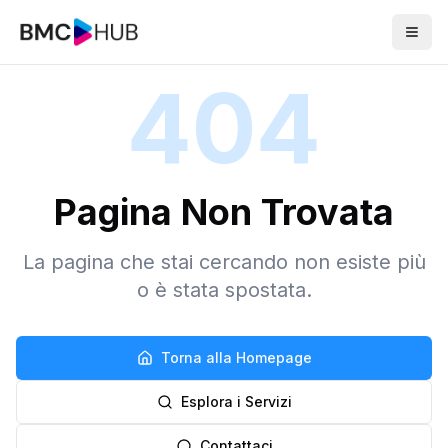
404
Pagina Non Trovata
La pagina che stai cercando non esiste più
o è stata spostata.
Torna alla Homepage
Esplora i Servizi
Contattaci