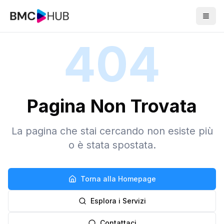
404
Pagina Non Trovata
La pagina che stai cercando non esiste più
o è stata spostata.
Torna alla Homepage
Esplora i Servizi
Contattaci